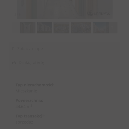
1
/
9
Zobacz mapę
Drukuj ofertę
Typ nieruchomości:
Mieszkanie
Powierzchnia:
2
44,64 m
Typ transakcji:
sprzedaż