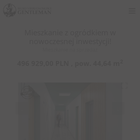
Mieszkanie z ogródkiem w
nowoczesnej inwestycji!
Mieszkanie na sprzedaż
2
496 929,00 PLN ,
pow.
44,64 m