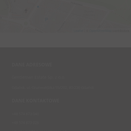
Leaflet
| ©
OpenStreetMap
contributors
DANE ADRESOWE
Gentleman Estate Sp. z o.o.
Gdańsk, ul. Grunwaldzka 55/202, 80-236 Gdańsk
DANE KONTAKTOWE
+48 574 873 040
+48 574 873 026